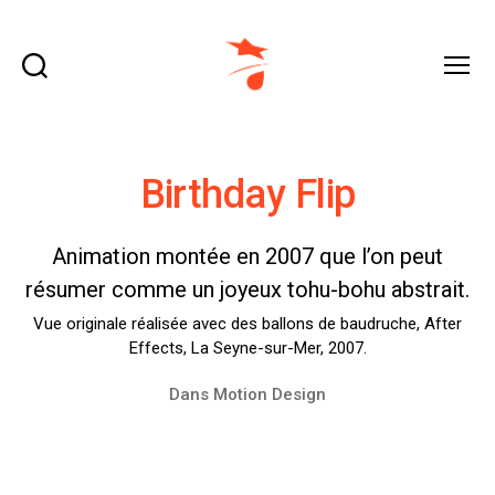
Recherche
Menu
domraza.fr
Birthday Flip
Animation montée en 2007 que l’on peut
résumer comme un joyeux tohu-bohu abstrait.
Vue originale réalisée avec des ballons de baudruche, After
Effects, La Seyne-sur-Mer, 2007.
Dans
Motion Design