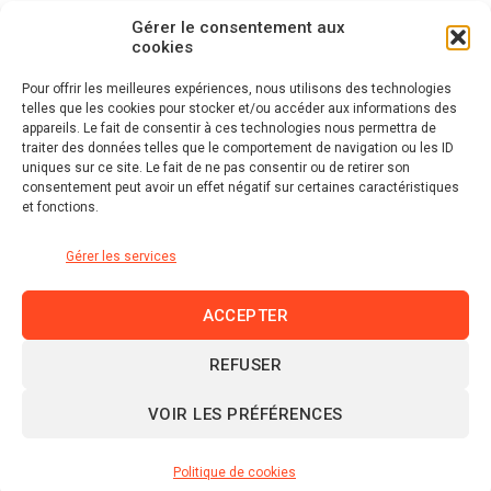
Gérer le consentement aux
cookies
Pour offrir les meilleures expériences, nous utilisons des technologies
telles que les cookies pour stocker et/ou accéder aux informations des
appareils. Le fait de consentir à ces technologies nous permettra de
traiter des données telles que le comportement de navigation ou les ID
uniques sur ce site. Le fait de ne pas consentir ou de retirer son
consentement peut avoir un effet négatif sur certaines caractéristiques
et fonctions.
Gérer les services
ACCEPTER
REFUSER
Linkedin
VOIR LES PRÉFÉRENCES
© 2026 domraza.fr |
Mentions légales et politique de
confidentialité
|
Politique de cookies (UE)
|
Plan du site
Politique de cookies