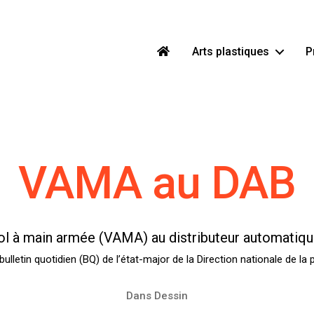
Arts plastiques
P
VAMA au DAB
 vol à main armée (VAMA) au distributeur automatiqu
bulletin quotidien (BQ) de l’état-major de la Direction nationale de la p
Dans
Dessin