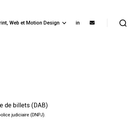
rint, Web et Motion Design
in
Recherche
e de billets (DAB)
olice judiciaire (DNPJ).