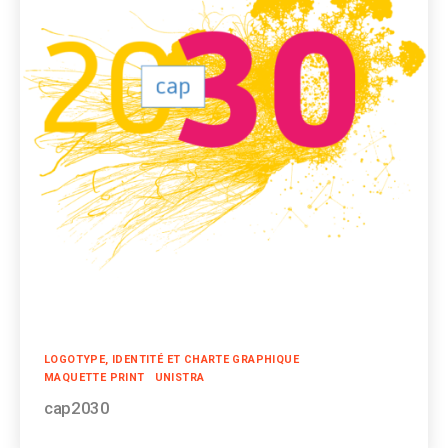
Catégories
LOGOTYPE, IDENTITÉ ET CHARTE GRAPHIQUE
MAQUETTE PRINT
UNISTRA
cap2030