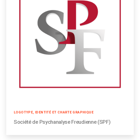
Catégories
LOGOTYPE, IDENTITÉ ET CHARTE GRAPHIQUE
Société de Psychanalyse Freudienne (SPF)