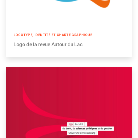
Catégories
LOGOTYPE, IDENTITÉ ET CHARTE GRAPHIQUE
Logo de la revue Autour du Lac