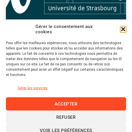
Gérer le consentement aux
cookies
Pour offrir les meilleures expériences, nous utilisons des technologies
Catégories
LOGOTYPE, IDENTITÉ ET CHARTE GRAPHIQUE
telles que les cookies pour stocker et/ou accéder aux informations des
MAQUETTE PRINT
UNISTRA
appareils. Le fait de consentir à ces technologies nous permettra de
traiter des données telles que le comportement de navigation ou les ID
Master Welness Management
uniques sur ce site. Le fait de ne pas consentir ou de retirer son
consentement peut avoir un effet négatif sur certaines caractéristiques
et fonctions.
Gérer les services
ACCEPTER
REFUSER
Linkedin
VOIR LES PRÉFÉRENCES