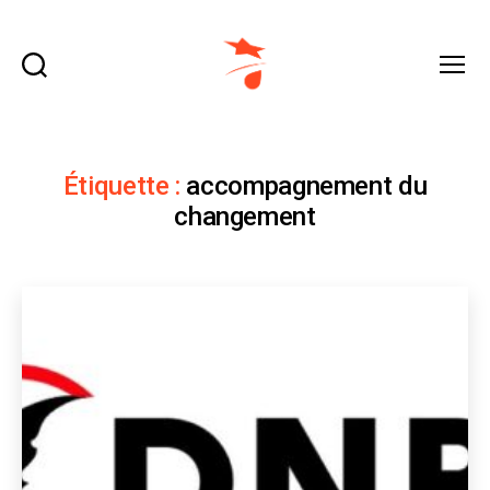
Recherche
Menu
domraza.fr
Étiquette :
accompagnement du
changement