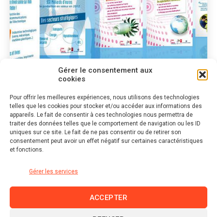
Gérer le consentement aux
cookies
Pour offrir les meilleures expériences, nous utilisons des technologies
telles que les cookies pour stocker et/ou accéder aux informations des
Catégories
MAQUETTE PRINT
appareils. Le fait de consentir à ces technologies nous permettra de
traiter des données telles que le comportement de navigation ou les ID
La semaine de l’industrie 2014 en Seine-et-Marne
uniques sur ce site. Le fait de ne pas consentir ou de retirer son
consentement peut avoir un effet négatif sur certaines caractéristiques
et fonctions.
Gérer les services
ACCEPTER