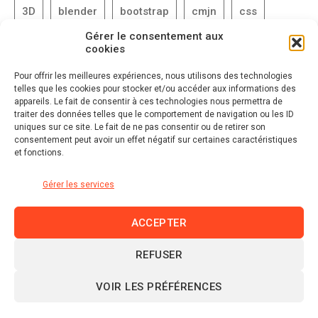
Gérer le consentement aux
cookies
Pour offrir les meilleures expériences, nous utilisons des technologies
telles que les cookies pour stocker et/ou accéder aux informations des
appareils. Le fait de consentir à ces technologies nous permettra de
traiter des données telles que le comportement de navigation ou les ID
uniques sur ce site. Le fait de ne pas consentir ou de retirer son
consentement peut avoir un effet négatif sur certaines caractéristiques
et fonctions.
Gérer les services
ACCEPTER
REFUSER
Linkedin
VOIR LES PRÉFÉRENCES
© 2026 domraza.fr |
Mentions légales et politique de
confidentialité
|
Politique de cookies (UE)
|
Plan du site