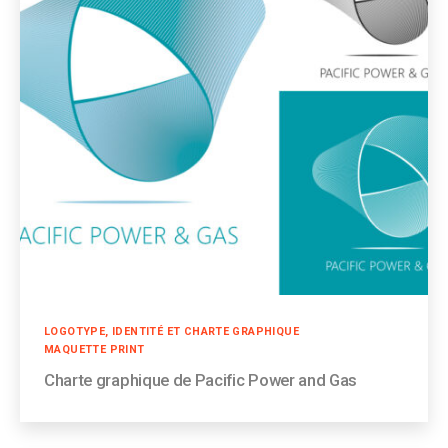
Catégories
LOGOTYPE, IDENTITÉ ET CHARTE GRAPHIQUE
MAQUETTE PRINT
Charte graphique de Pacific Power and Gas