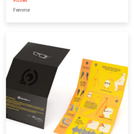
Catégories
VOLUME
Femme