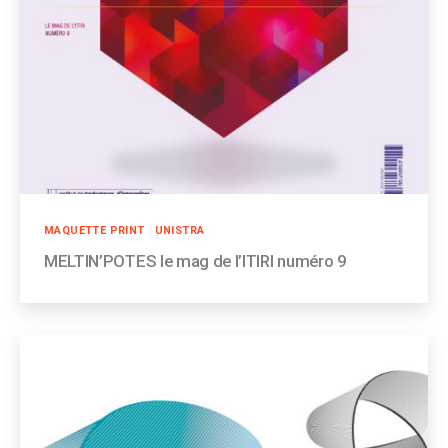
Catégories
MAQUETTE PRINT
UNISTRA
MELTIN’POTES le mag de l’ITIRI numéro 9