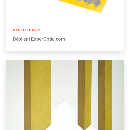
Catégories
MAQUETTE PRINT
Dépliant ExperOptic.com