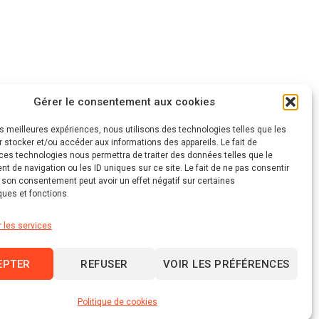
Gérer le consentement aux cookies
les meilleures expériences, nous utilisons des technologies telles que les
 stocker et/ou accéder aux informations des appareils. Le fait de
ces technologies nous permettra de traiter des données telles que le
 de navigation ou les ID uniques sur ce site. Le fait de ne pas consentir
r son consentement peut avoir un effet négatif sur certaines
ques et fonctions.
r les services
EPTER
REFUSER
VOIR LES PRÉFÉRENCES
Linkedin
Politique de cookies