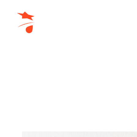
domraza.fr