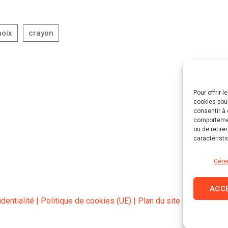
Pour offrir 
cookies pour
consentir à 
comportement
ou de retire
caractéristi
Gére
ACC
dentialité
|
Politique de cookies (UE)
|
Plan du site