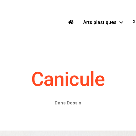
Arts plastiques
P
Canicule
Dans
Dessin