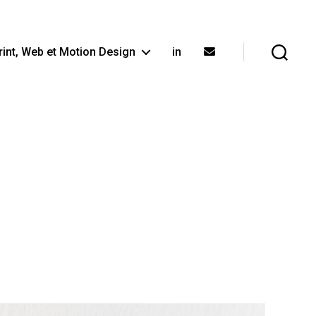
rint, Web et Motion Design
in
Recherche