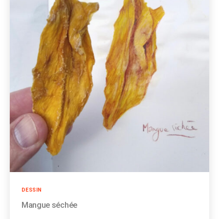
Catégories
DESSIN
Mangue séchée