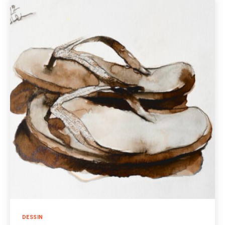
Catégories
DESSIN