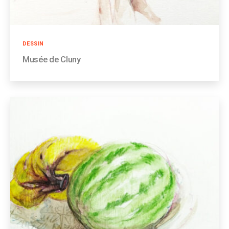
Catégories
DESSIN
Musée de Cluny