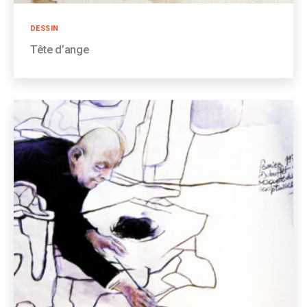
Catégories
DESSIN
Tête d’ange