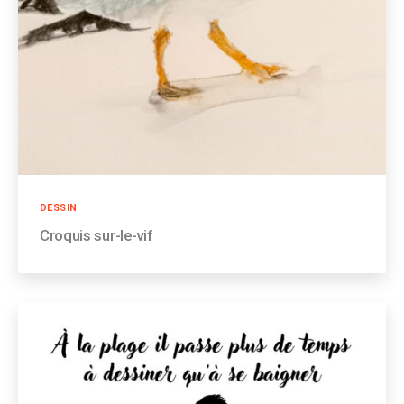
Catégories
DESSIN
Croquis sur-le-vif