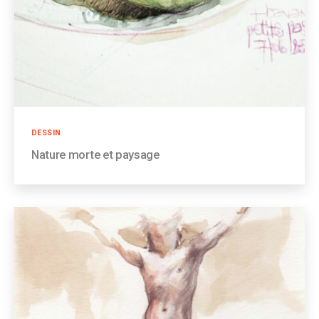
Catégories
DESSIN
Nature morte et paysage