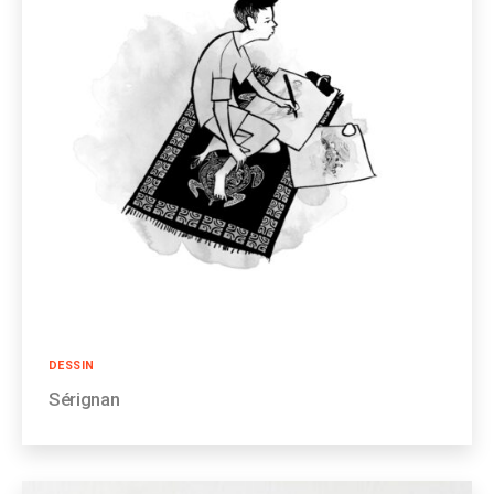
Catégories
DESSIN
Sérignan