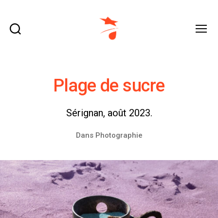
Recherche
Menu
domraza.fr
Plage de sucre
Sérignan, août 2023.
Dans
Photographie