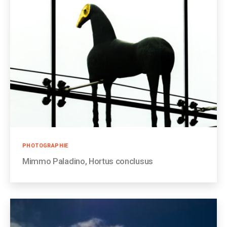
Catégories
PHOTOGRAPHIE
Mimmo Paladino, Hortus conclusus