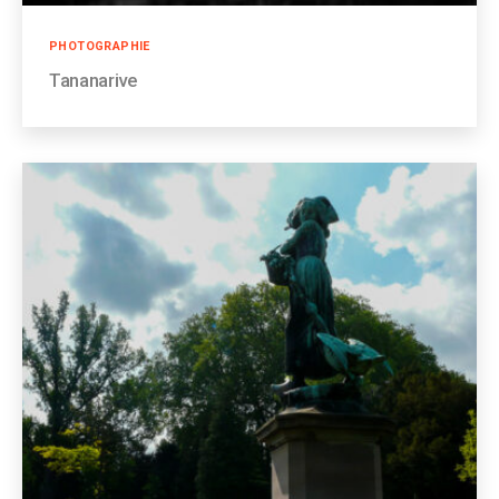
Catégories
PHOTOGRAPHIE
Tananarive