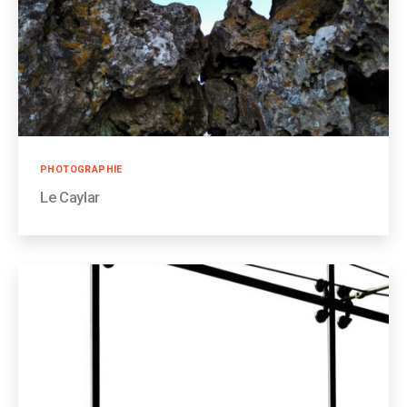
Catégories
PHOTOGRAPHIE
Le Caylar