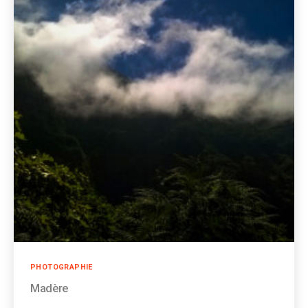
Catégories
PHOTOGRAPHIE
Madère