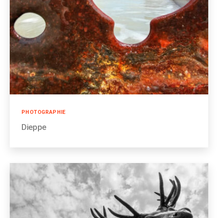
Catégories
PHOTOGRAPHIE
Dieppe