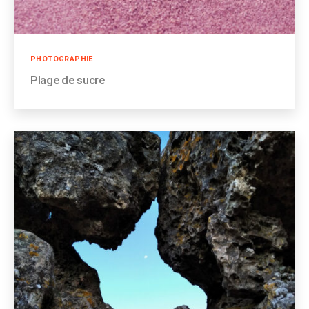
Catégories
PHOTOGRAPHIE
Plage de sucre