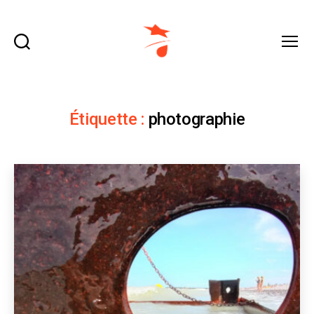
Recherche
Menu
domraza.fr
Étiquette :
photographie