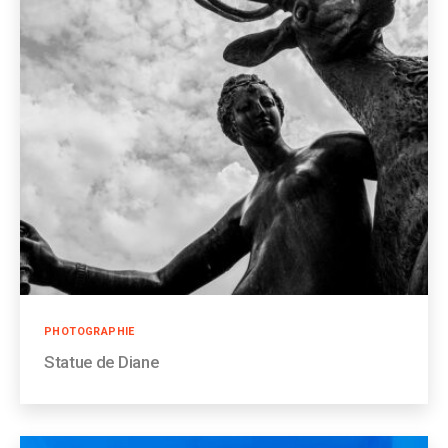
Catégories
PHOTOGRAPHIE
Statue de Diane