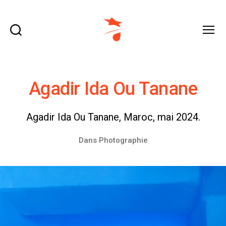
Recherche
Menu
domraza.fr
Agadir Ida Ou Tanane
Agadir Ida Ou Tanane, Maroc, mai 2024.
Dans
Photographie