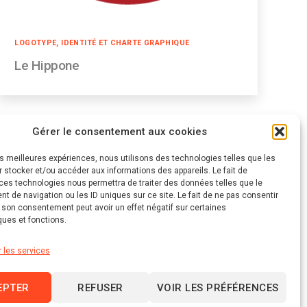
Catégories
LOGOTYPE, IDENTITÉ ET CHARTE GRAPHIQUE
Le Hippone
Gérer le consentement aux cookies
les meilleures expériences, nous utilisons des technologies telles que les
 stocker et/ou accéder aux informations des appareils. Le fait de
ces technologies nous permettra de traiter des données telles que le
 de navigation ou les ID uniques sur ce site. Le fait de ne pas consentir
r son consentement peut avoir un effet négatif sur certaines
ques et fonctions.
r les services
EPTER
REFUSER
VOIR LES PRÉFÉRENCES