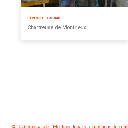
Catégories
PEINTURE
VOLUME
Chartreuse de Montrieux
© 2026 domraza.fr |
Mentions légales et politique de confi