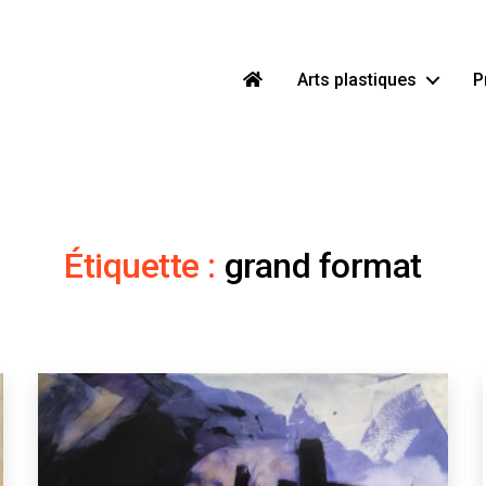
Arts plastiques
P
Étiquette :
grand format