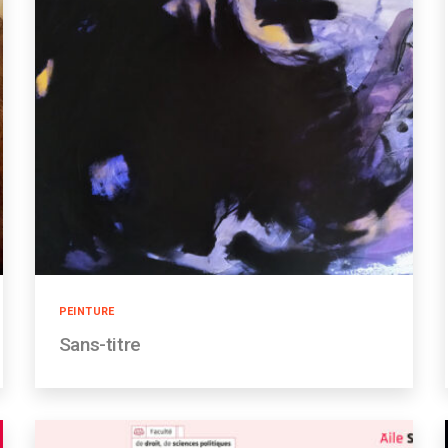
Catégories
PEINTURE
Sans-titre