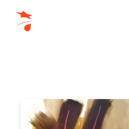
domraza.fr