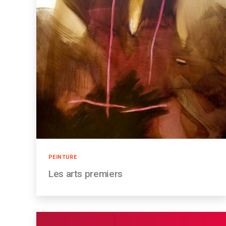
Catégories
PEINTURE
Les arts premiers