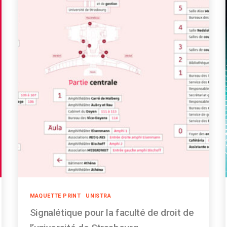
Catégories
MAQUETTE PRINT
UNISTRA
Signalétique pour la faculté de droit de