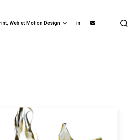
rint, Web et Motion Design
in
Recherche