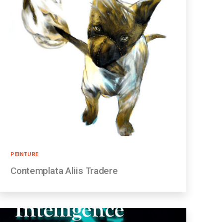
Catégories
PEINTURE
Contemplata Aliis Tradere